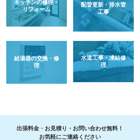
キッチンの修理・
配管更新・排水管
リフォーム
工事
水道工事・凍結修
給湯器の交換・修
理
理
出張料金・お見積り・お問い合わせ無料！
お気軽にご連絡ください