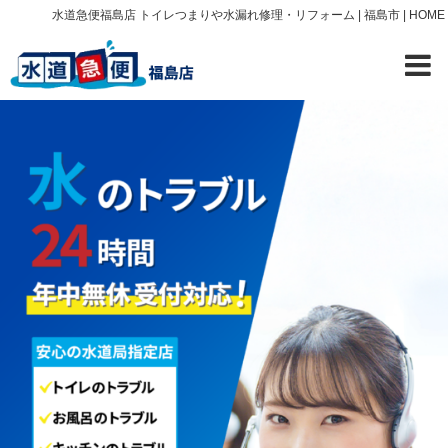
水道急便福島店 トイレつまりや水漏れ修理・リフォーム | 福島市 | HOME