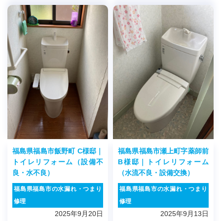
福島県福島市飯野町 C様邸｜
福島県福島市瀬上町字薬師前
トイレリフォーム（設備不
B様邸｜トイレリフォーム
良・水不良）
（水流不良・設備交換）
福島県福島市の水漏れ・つまり
福島県福島市の水漏れ・つまり
修理
修理
2025年9月20日
2025年9月13日