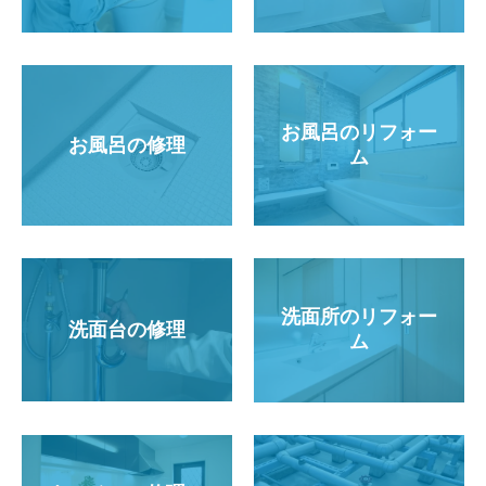
お風呂のリフォー
お風呂の修理
ム
洗面所のリフォー
洗面台の修理
ム